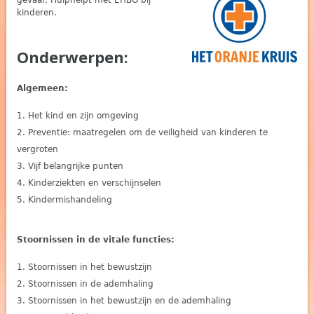
gevaar. Hulphelpt met EHBO bij
kinderen.
Onderwerpen:
Algemeen:
Het kind en zijn omgeving
Preventie: maatregelen om de veiligheid van kinderen te
vergroten
Vijf belangrijke punten
Kinderziekten en verschijnselen
Kindermishandeling
Stoornissen in de vitale functies:
Stoornissen in het bewustzijn
Stoornissen in de ademhaling
Stoornissen in het bewustzijn en de ademhaling