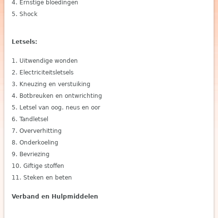
Ernstige bloedingen
Shock
Letsels:
Uitwendige wonden
Electriciteitsletsels
Kneuzing en verstuiking
Botbreuken en ontwrichting
Letsel van oog. neus en oor
Tandletsel
Oververhitting
Onderkoeling
Bevriezing
Giftige stoffen
Steken en beten
Verband en Hulpmiddelen