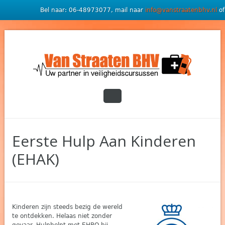
Bel naar: 06-48973077, mail naar
info@vanstraatenbhv.nl
of
Eerste Hulp Aan Kinderen
(EHAK)
Kinderen zijn steeds bezig de wereld
te ontdekken. Helaas niet zonder