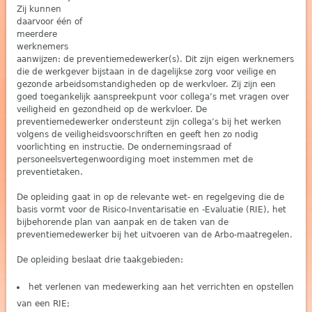
Zij kunnen
daarvoor één of
meerdere
werknemers
aanwijzen: de preventiemedewerker(s). Dit zijn eigen werknemers
die de werkgever bijstaan in de dagelijkse zorg voor veilige en
gezonde arbeidsomstandigheden op de werkvloer. Zij zijn een
goed toegankelijk aanspreekpunt voor collega’s met vragen over
veiligheid en gezondheid op de werkvloer. De
preventiemedewerker ondersteunt zijn collega’s bij het werken
volgens de veiligheidsvoorschriften en geeft hen zo nodig
voorlichting en instructie. De ondernemingsraad of
personeelsvertegenwoordiging moet instemmen met de
preventietaken.
De opleiding gaat in op de relevante wet- en regelgeving die de
basis vormt voor de Risico-Inventarisatie en -Evaluatie (RIE), het
bijbehorende plan van aanpak en de taken van de
preventiemedewerker bij het uitvoeren van de Arbo-maatregelen.
De opleiding beslaat drie taakgebieden:
het verlenen van medewerking aan het verrichten en opstellen
van een RIE;